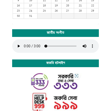
9
10
11
12
13
14
15
16
17
18
19
20
21
22
23
24
25
26
27
28
29
30
31
জাতীয় সংগীত
জরুরি হটলাইন