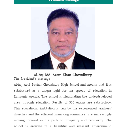
Al-haj Md. Azam Khan Chowdhury
The President's message
Al-haj Abul Bashar Chowdhury High School and means that it is
established as a unique light for the spread of education in
Rangunia upazila.
The school is illuminating the underdeveloped
area through education.
Results of SSC exams are satisfactory.
This educational institution is run by the experienced teachers'
churches and the efficient managing committee are increasingly
moving forward in the path of prosperity and prosperity.
The
school is growing in a beautiful and pleasant environment,