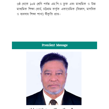
৬ষ্ঠ থেকে ১০ম শ্রেণি পর্যন্ত এম.পি.ও ভুক্ত এবং মাধ্যমিক ও উচ্চ
মাধ্যমিক শিক্ষা বোর্ড, চট্টগ্রাম কর্তৃক একাডেমিক (বিজ্ঞান, মানবিক
ও ব্যবসায় শিক্ষা শাখা) স্বীকৃতি প্রাপ্ত।
President Message