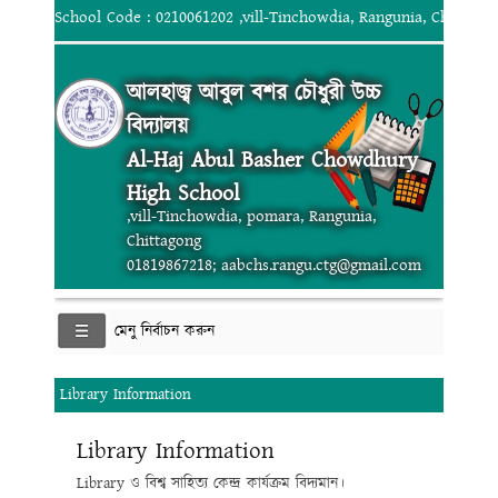
School Code : 0210061202 ,vill-Tinchowdia, Rangunia, Chittago
আলহাজ্ব আবুল বশর চৌধুরী উচ্চ
বিদ্যালয়
Al-Haj Abul Basher Chowdhury
High School
,vill-Tinchowdia, pomara, Rangunia,
Chittagong
01819867218; aabchs.rangu.ctg@gmail.com
মেনু নির্বাচন করুন
Library Information
Library Information
Library ও বিশ্ব সাহিত্য কেন্দ্র কার্যক্রম বিদ্যমান।